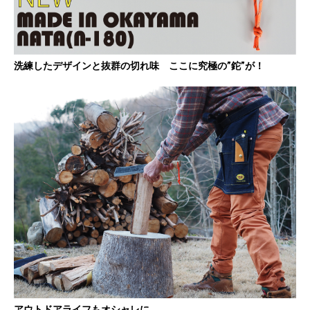
洗練したデザインと抜群の切れ味 ここに究極の”鉈”が！
アウトドアライフもオシャレに