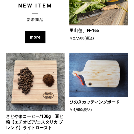
NEW ITEM
新着商品
里山包丁 N-165
more
￥27,500(税込)
ひのきカッティングボード
￥4,950(税込)
さとやまコーヒー/100g 豆と
粉【エチオピア/コスタリカ ブ
レンド】ライトロースト